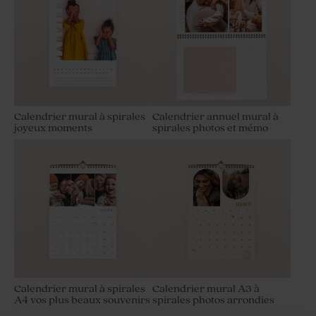
Calendrier mural à spirales
Calendrier annuel mural à
joyeux moments
spirales photos et mémo
Calendrier mural à spirales
Calendrier mural A3 à
A4 vos plus beaux souvenirs
spirales photos arrondies