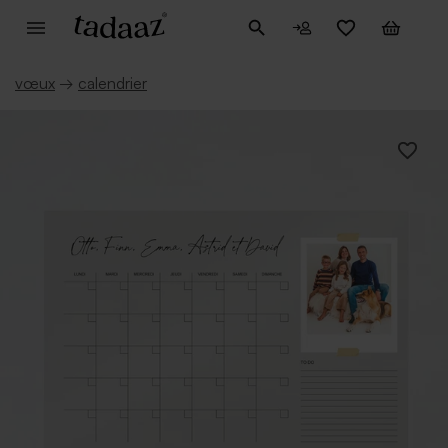
vœux
→
calendrier