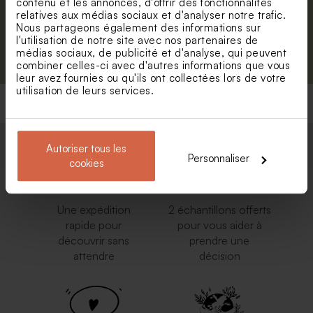
contenu et les annonces, d'offrir des fonctionnalités
relatives aux médias sociaux et d'analyser notre trafic.
Nous partageons également des informations sur
l'utilisation de notre site avec nos partenaires de
S'abonner
médias sociaux, de publicité et d'analyse, qui peuvent
combiner celles-ci avec d'autres informations que vous
leur avez fournies ou qu'ils ont collectées lors de votre
utilisation de leurs services.
Autoriser tous les
Personnaliser
cookies
Une expédition
2 échantillons offerts
rapide pour
pour vous aider à
découvrir sans
prendre une
attendre
décision