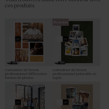
ces produits
Business
Calendrier de l'avent
Calendrier de l'avent
professionnel différentes
professionnel polaroïds en
formes de photos
sapin