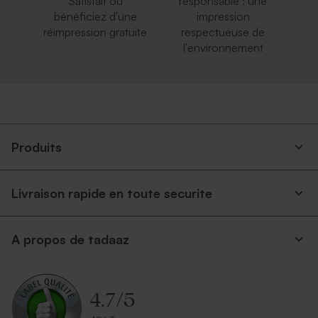
Satisfait ou
responsable : une
bénéficiez d'une
impression
réimpression gratuite
respectueuse de
l'environnement
Produits
Livraison rapide en toute securite
A propos de tadaaz
4.7
/
5