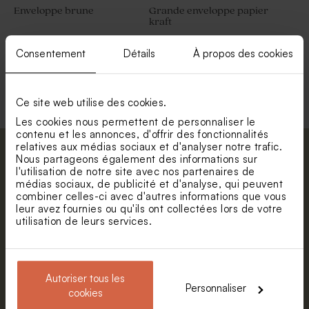
Enveloppe brune
Grande enveloppe papier
kraft
Consentement
Détails
À propos des cookies
Voir toute la collection Enveloppe
Ce site web utilise des cookies.
Les cookies nous permettent de personnaliser le
contenu et les annonces, d'offrir des fonctionnalités
relatives aux médias sociaux et d'analyser notre trafic.
Abonnez-vous à la newsletter et restez
Nous partageons également des informations sur
l'utilisation de notre site avec nos partenaires de
informé. Petite surprise : bénéficiez de 5%
médias sociaux, de publicité et d'analyse, qui peuvent
de réduction.
combiner celles-ci avec d'autres informations que vous
leur avez fournies ou qu'ils ont collectées lors de votre
Prénom
utilisation de leurs services.
E-mail
Autoriser tous les
Personnaliser
cookies
S'abonner