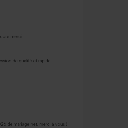
ncore merci
ssion de qualité et rapide
6 de mariage.net, merci à vous !