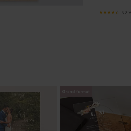
92 %
Grand format