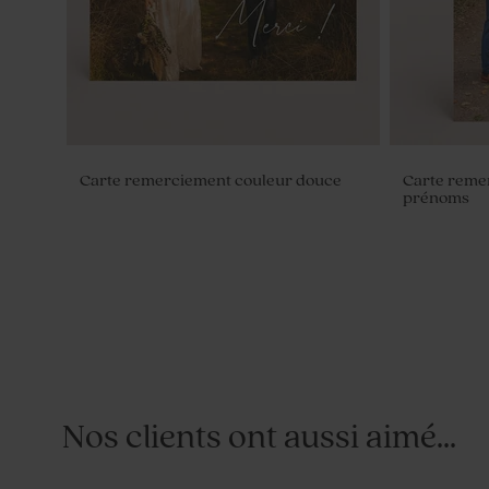
Carte remerciement couleur douce
Carte reme
prénoms
Nos clients ont aussi aimé...