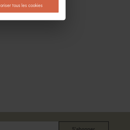
oriser tous les cookies
S'abonner