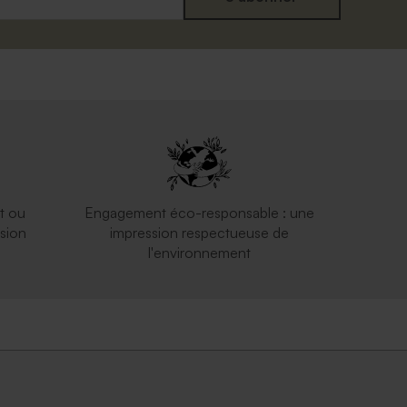
t ou
Engagement éco-responsable : une
sion
impression respectueuse de
l'environnement