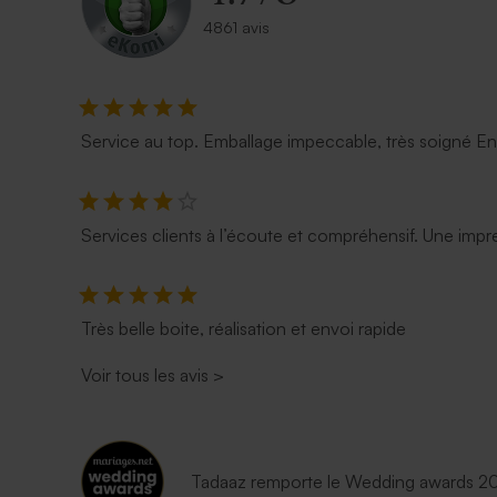
4861 avis
Service au top. Emballage impeccable, très soigné E
Services clients à l’écoute et compréhensif. Une impre
Très belle boite, réalisation et envoi rapide
Voir tous les avis
>
Tadaaz remporte le Wedding awards 202