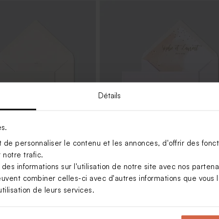
tation mariage floral
Détails
es.
de personnaliser le contenu et les annonces, d'offrir des foncti
notre trafic.
crème rectangle
Enveloppe mariage aquarelle corai
confettis dorés
s informations sur l'utilisation de notre site avec nos parten
euvent combiner celles-ci avec d'autres informations que vous le
tilisation de leurs services.