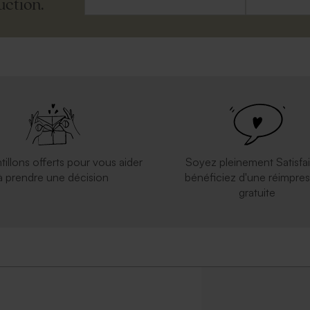
uction.
tillons offerts pour vous aider
Soyez pleinement Satisfai
à prendre une décision
bénéficiez d'une réimpres
gratuite