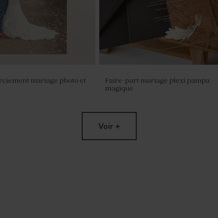
rciement mariage photo et
Faire-part mariage plexi pampa
magique
Voir +