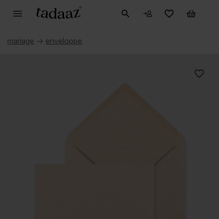
mariage
→
enveloppe