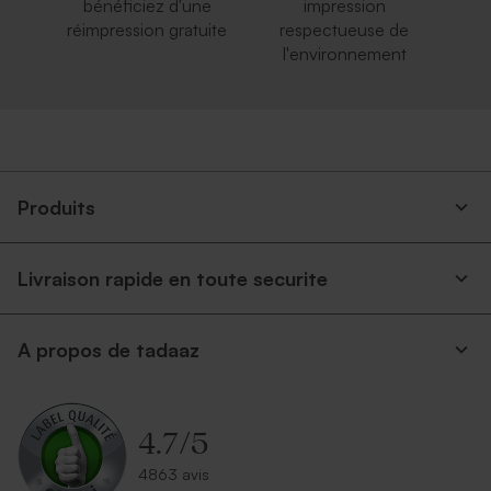
bénéficiez d'une
impression
réimpression gratuite
respectueuse de
l'environnement
Produits
Livraison rapide en toute securite
A propos de tadaaz
4.7
/
5
4863 avis