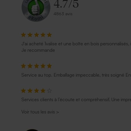
4.7
/
5
4863 avis
J'ai acheté 1valise et une boîte en bois personnalisés, 
Je recommande
Service au top. Emballage impeccable, très soigné E
Services clients à l’écoute et compréhensif. Une impre
Voir tous les avis
>