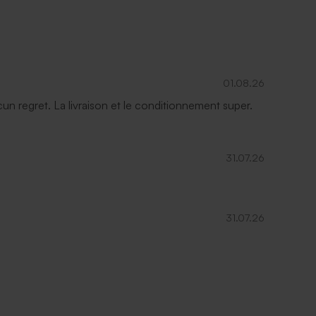
01.08.26
ucun regret. La livraison et le conditionnement super.
31.07.26
31.07.26