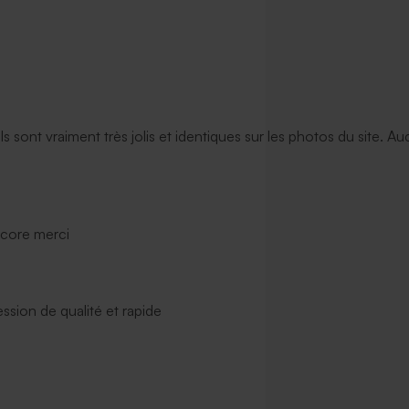
ils sont vraiment très jolis et identiques sur les photos du site. A
ncore merci
ssion de qualité et rapide