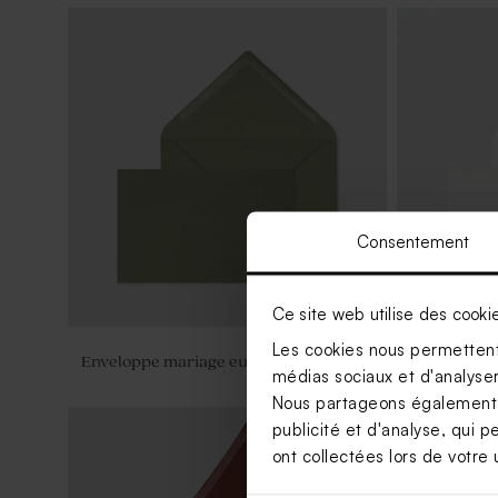
Faire part mariage ruban satin
bouquet floral rose et blanc
Consentement
Ce site web utilise des cooki
Les cookies nous permettent 
Enveloppe mariage eucalyptus
Enveloppe 
médias sociaux et d'analyser 
Nous partageons également de
publicité et d'analyse, qui p
ont collectées lors de votre u