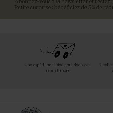
Abonnez-vous à la newsletter et restez 
Petite surprise : bénéficiez de 5% de réd
Une expédition rapide pour découvrir
2 échan
sans attendre