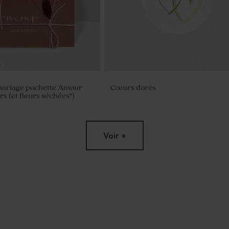
 mariage pochette Amour
Cœurs dorés
s (et fleurs séchées*)
Voir +