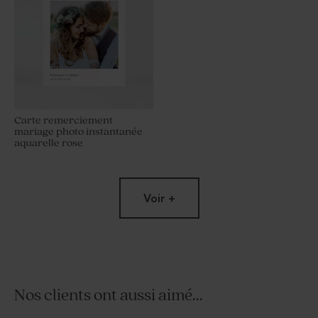
Carte remerciement
mariage photo instantanée
aquarelle rose
Voir +
Nos clients ont aussi aimé...