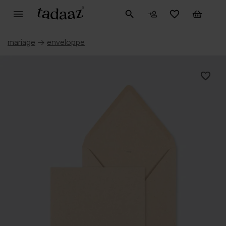
mariage
→
enveloppe