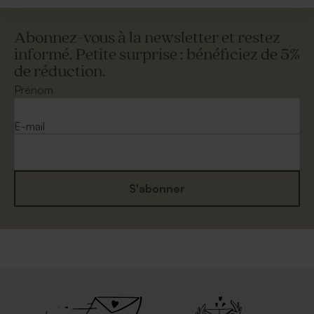
Abonnez-vous à la newsletter et restez
informé. Petite surprise : bénéficiez de 5%
de réduction.
Prénom
E-mail
S'abonner