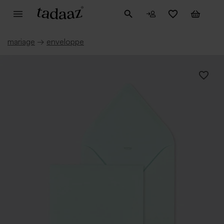
mariage
→
enveloppe