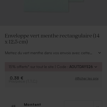
Enveloppe vert menthe rectangulaire (14
x 12,5 cm)
Mettez du vert menthe dans vos envois avec cette
belle enveloppe.
15% offerts* sur tout le site | Code :
AOUTDAYS26
0,38 €
Afficher les prix
Prix/pièce (T.T.C.)
Montant