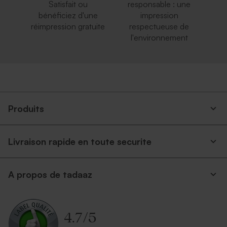
Satisfait ou
responsable : une
bénéficiez d'une
impression
réimpression gratuite
respectueuse de
l'environnement
Produits
Livraison rapide en toute securite
A propos de tadaaz
4.7
/
5