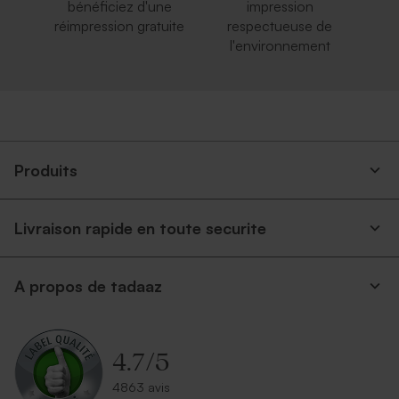
bénéficiez d'une
impression
réimpression gratuite
respectueuse de
l'environnement
Produits
Livraison rapide en toute securite
A propos de tadaaz
4.7
/
5
4863 avis