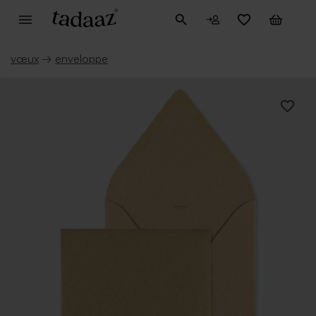
vœux
→
enveloppe