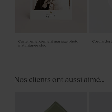
Carte remerciement mariage photo
Cœurs dor
instantanée chic
Nos clients ont aussi aimé...