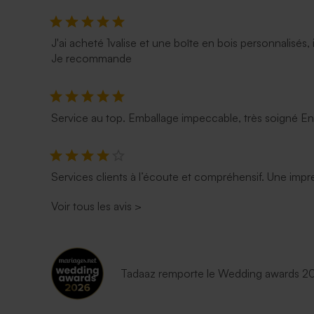
J'ai acheté 1valise et une boîte en bois personnalisés, 
Je recommande
Service au top. Emballage impeccable, très soigné E
Services clients à l’écoute et compréhensif. Une impre
Voir tous les avis
>
Tadaaz remporte le Wedding awards 202