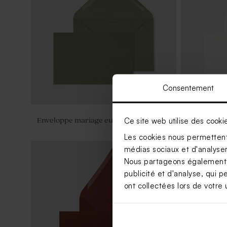
Consentement
Ce site web utilise des cooki
Enveloppe mariage eucalyptus
Enveloppe 
Les cookies nous permettent 
médias sociaux et d'analyser 
Nous partageons également de
publicité et d'analyse, qui p
ont collectées lors de votre u