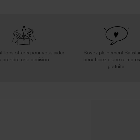
tillons offerts pour vous aider
Soyez pleinement Satisfai
à prendre une décision
bénéficiez d'une réimpres
gratuite