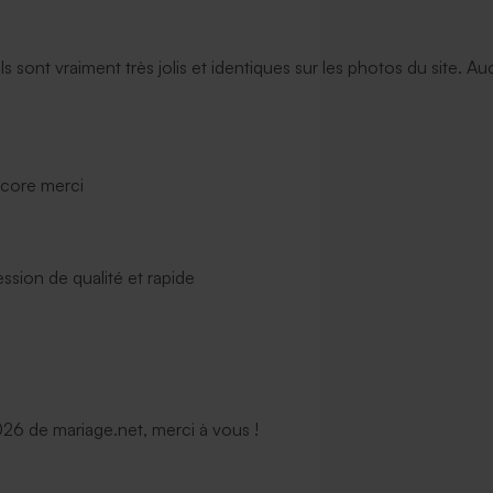
ils sont vraiment très jolis et identiques sur les photos du site. A
ncore merci
ssion de qualité et rapide
6 de mariage.net, merci à vous !