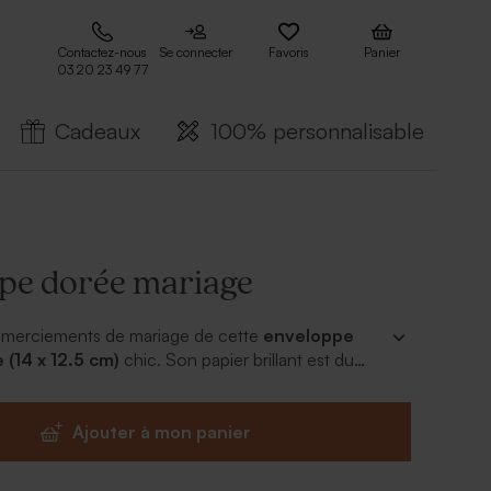
Contactez-nous
Se connecter
Favoris
Panier
03 20 23 49 77
Cadeaux
100% personnalisable
pe dorée mariage
emerciements de mariage de cette
enveloppe
(14 x 12.5 cm)
chic. Son papier brillant est du
Ajouter à mon panier