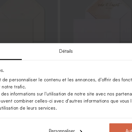
Détails
es.
crème rectangle
Enveloppe mariage aquarelle corai
confettis dorés
de personnaliser le contenu et les annonces, d'offrir des foncti
notre trafic.
s informations sur l'utilisation de notre site avec nos parten
euvent combiner celles-ci avec d'autres informations que vous le
tilisation de leurs services.
Personnaliser
Aut