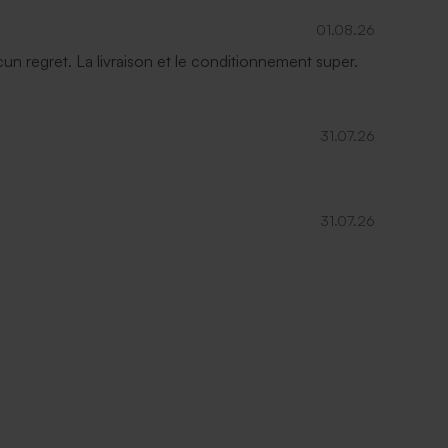
01.08.26
ucun regret. La livraison et le conditionnement super.
31.07.26
31.07.26