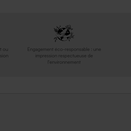
t ou
Engagement éco-responsable : une
sion
impression respectueuse de
l'environnement