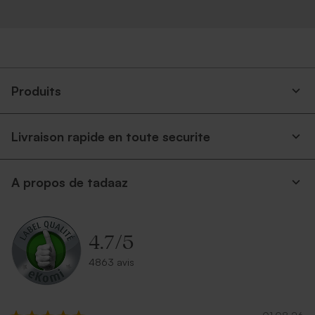
Produits
Livraison rapide en toute securite
A propos de tadaaz
4.7
/
5
4863 avis