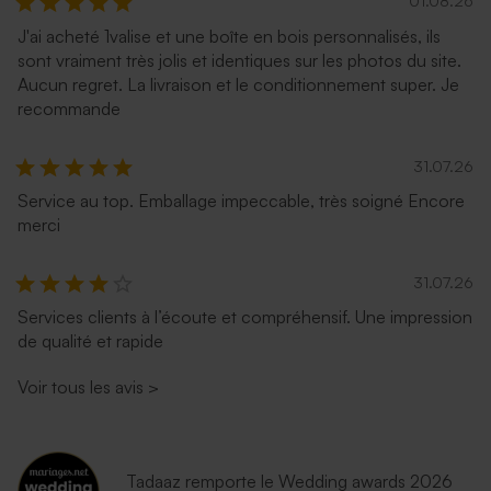
01.08.26
J'ai acheté 1valise et une boîte en bois personnalisés, ils
sont vraiment très jolis et identiques sur les photos du site.
Aucun regret. La livraison et le conditionnement super. Je
recommande
31.07.26
Service au top. Emballage impeccable, très soigné Encore
merci
31.07.26
Services clients à l’écoute et compréhensif. Une impression
de qualité et rapide
Voir tous les avis
>
Tadaaz remporte le Wedding awards 2026