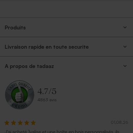
Produits
Livraison rapide en toute securite
A propos de tadaaz
4.7
/
5
4863 avis
01.08.26
J'ai acheté 1valise et une boîte en bois personnalisés, ils