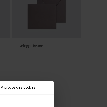
Enveloppe brune
À propos des cookies