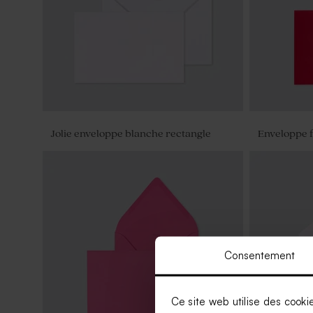
Jolie enveloppe blanche rectangle
Enveloppe f
Consentement
Ce site web utilise des cooki