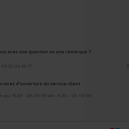
ous avez une question ou une remarque ?
03 20 23 49 77
raires d'ouverture du service client
n-jeu : 8.30 - 12h /13-17h Ven : 8.30 - 12h /13-16h