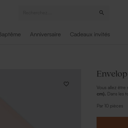
Baptême
Anniversaire
Cadeaux invités
Envelop
Vous allez être 
cm).
Dans les t
voeux de fin d'
Par 10 pièces