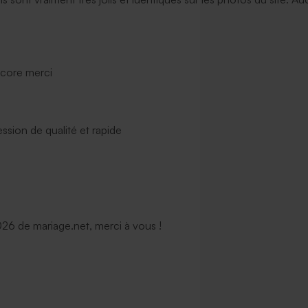
ncore merci
ssion de qualité et rapide
6 de mariage.net, merci à vous !