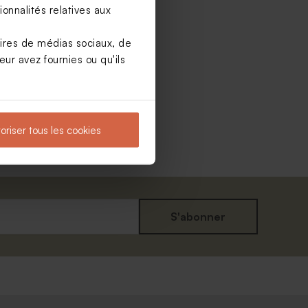
onnalités relatives aux
aires de médias sociaux, de
ur avez fournies ou qu'ils
oriser tous les cookies
S'abonner