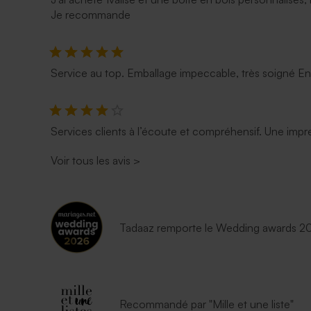
Je recommande
Service au top. Emballage impeccable, très soigné E
Services clients à l’écoute et compréhensif. Une impre
Voir tous les avis
>
Tadaaz remporte le Wedding awards 202
Recommandé par "Mille et une liste"