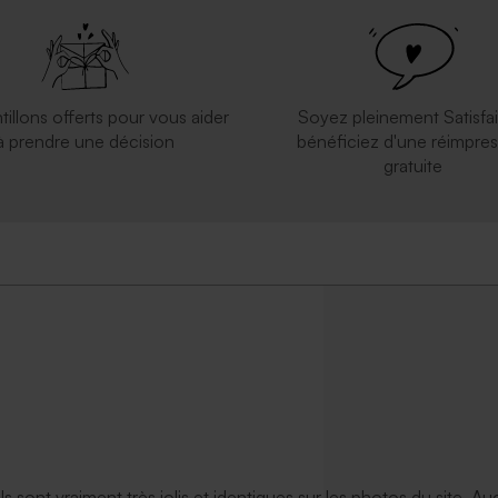
tillons offerts pour vous aider
Soyez pleinement Satisfai
à prendre une décision
bénéficiez d'une réimpres
gratuite
ils sont vraiment très jolis et identiques sur les photos du site. A