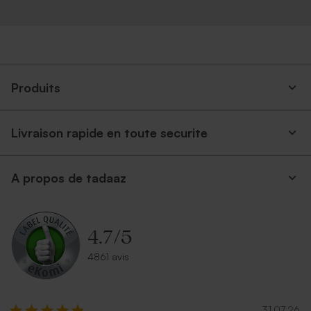
Produits
Livraison rapide en toute securite
A propos de tadaaz
4.7
/
5
4861 avis
31.07.26