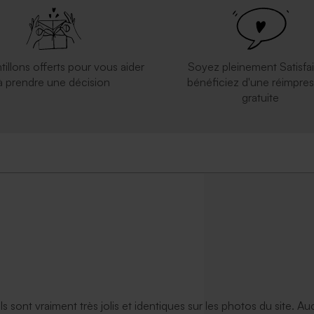
tillons offerts pour vous aider
Soyez pleinement Satisfai
à prendre une décision
bénéficiez d'une réimpres
gratuite
ils sont vraiment très jolis et identiques sur les photos du site. A