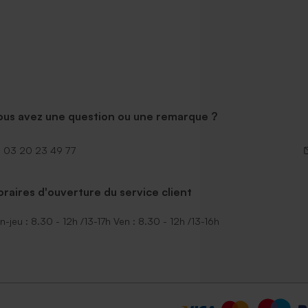
ous avez une question ou une remarque ?
03 20 23 49 77
raires d'ouverture du service client
n-jeu : 8.30 - 12h /13-17h Ven : 8.30 - 12h /13-16h