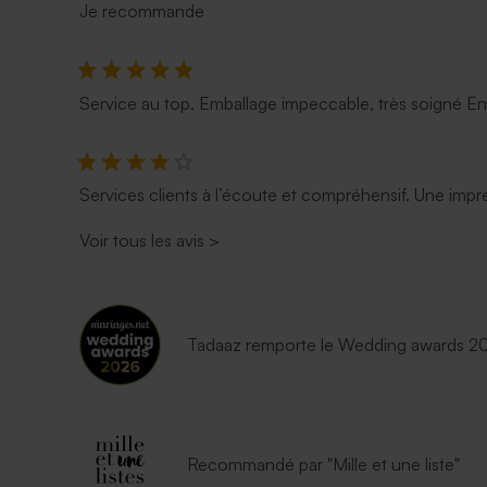
Je recommande
Service au top. Emballage impeccable, très soigné E
Services clients à l’écoute et compréhensif. Une impre
Voir tous les avis
>
Tadaaz remporte le Wedding awards 202
Recommandé par "Mille et une liste"