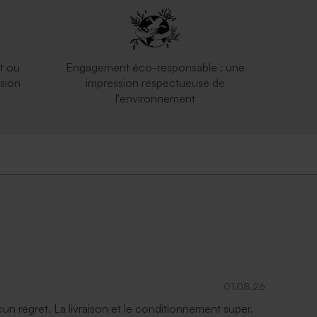
t ou
Engagement éco-responsable : une
sion
impression respectueuse de
l'environnement
01.08.26
ucun regret. La livraison et le conditionnement super.