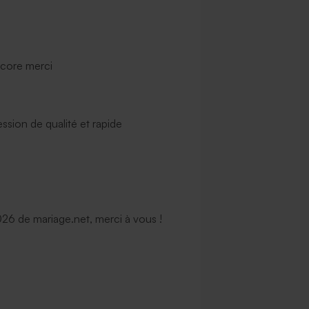
ncore merci
ssion de qualité et rapide
6 de mariage.net, merci à vous !