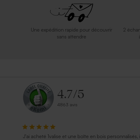
Une expédition rapide pour découvrir
2 échan
sans attendre
4.7
/
5
4863 avis
J'ai acheté 1valise et une boîte en bois personnalisés, 