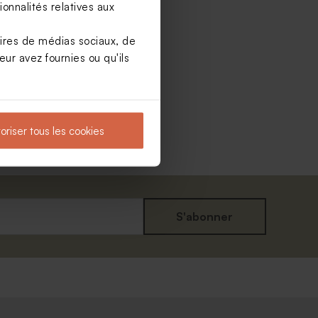
onnalités relatives aux
aires de médias sociaux, de
ur avez fournies ou qu'ils
oriser tous les cookies
S'abonner