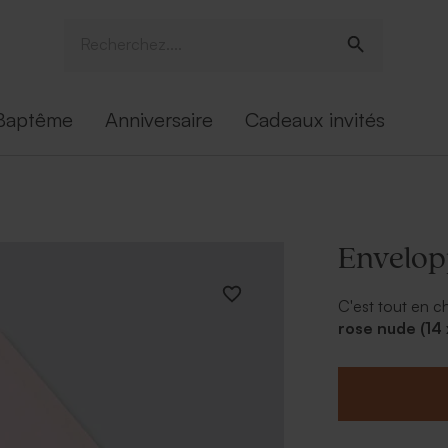
Baptême
Anniversaire
Cadeaux invités
Envelop
C'est tout en 
rose nude (14 
noces.