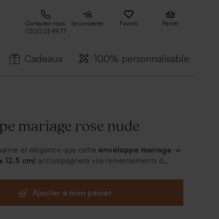
Contactez-nous
Se connecter
Favoris
Panier
03 20 23 49 77
Cadeaux
100% personnalisable
pe mariage rose nude
charme et élégance que cette
enveloppe mariage
x 12.5 cm)
accompagnera vos remerciements de
Ajouter à mon panier