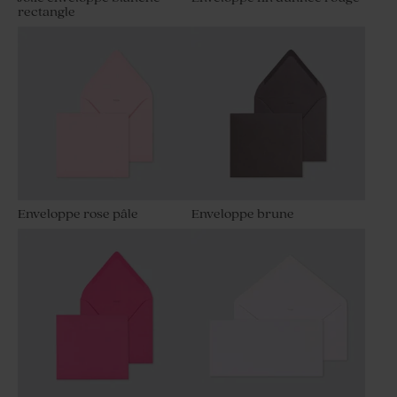
rectangle
Enveloppe rose pâle
Enveloppe brune