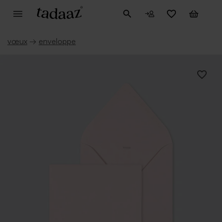
vœux
→
enveloppe