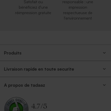
Satisfait ou
responsable : une
bénéficiez d'une
impression
réimpression gratuite
respectueuse de
l'environnement
Produits
Livraison rapide en toute securite
A propos de tadaaz
4.7
/
5