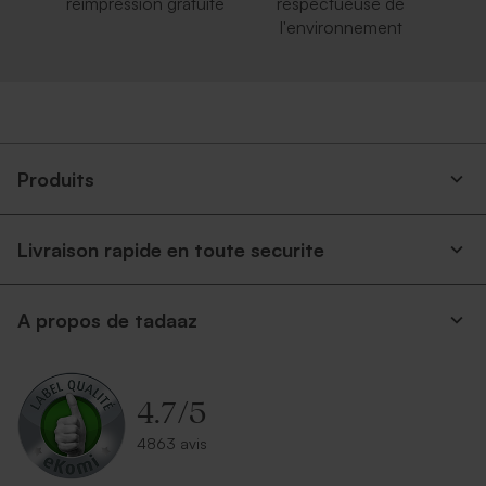
réimpression gratuite
respectueuse de
l'environnement
Produits
Livraison rapide en toute securite
A propos de tadaaz
4.7
/
5
4863 avis