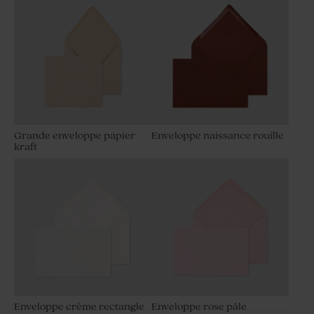
Grande enveloppe papier
Enveloppe naissance rouille
kraft
Enveloppe crème rectangle
Enveloppe rose pâle