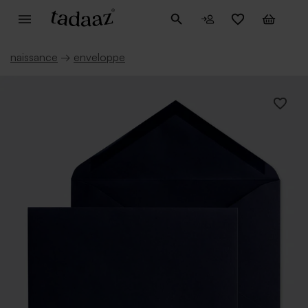
naissance
→
enveloppe