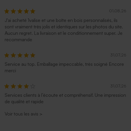
01.08.26
J'ai acheté 1valise et une boîte en bois personnalisés, ils
sont vraiment très jolis et identiques sur les photos du site.
Aucun regret. La livraison et le conditionnement super. Je
recommande
31.07.26
Service au top. Emballage impeccable, très soigné Encore
merci
31.07.26
Services clients à l’écoute et compréhensif. Une impression
de qualité et rapide
Voir tous les avis
>