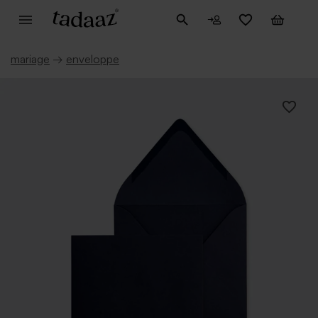
mariage
→
enveloppe