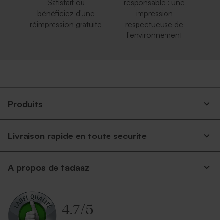
Satisfait ou
responsable : une
bénéficiez d'une
impression
réimpression gratuite
respectueuse de
l'environnement
Produits
Livraison rapide en toute securite
A propos de tadaaz
4.7
/
5