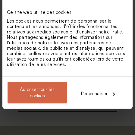
Enveloppe crème rectangle
Grande enveloppe papier
kraft
Ce site web utilise des cookies.
Les cookies nous permettent de personnaliser le
contenu et les annonces, d'offrir des fonctionnalités
relatives aux médias sociaux et d'analyser notre trafic.
Nous partageons également des informations sur
l'utilisation de notre site avec nos partenaires de
médias sociaux, de publicité et d'analyse, qui peuvent
combiner celles-ci avec d'autres informations que vous
leur avez fournies ou qu'ils ont collectées lors de votre
utilisation de leurs services.
Enveloppe naissance rouille
Enveloppe rose pâle
Autoriser tous les
Personnaliser
cookies
Voir toute la collection Enveloppe