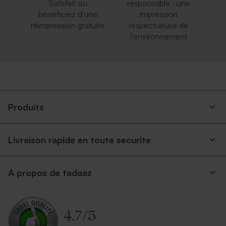
Satisfait ou
responsable : une
bénéficiez d'une
impression
réimpression gratuite
respectueuse de
l'environnement
Produits
Livraison rapide en toute securite
A propos de tadaaz
4.7
/
5