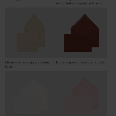
mouchetée papier naturel
Grande enveloppe papier
Enveloppe naissance rouille
kraft