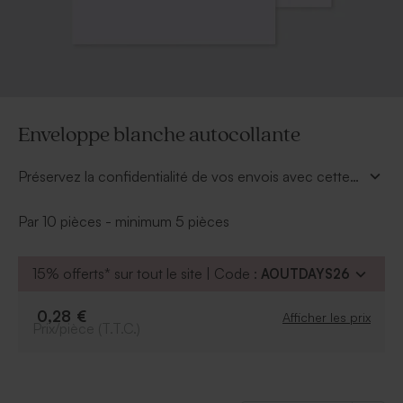
Enveloppe blanche autocollante
Préservez la confidentialité de vos envois avec cette
enveloppe blanche autocollante.
Par 10 pièces - minimum 5 pièces
15% offerts* sur tout le site | Code :
AOUTDAYS26
0,28 €
Afficher les prix
Prix/pièce (T.T.C.)