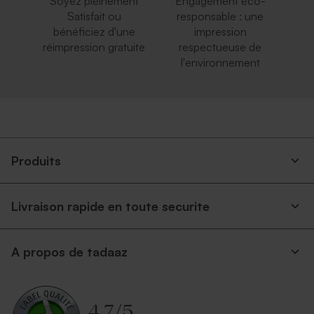
Soyez pleinement
Engagement éco-
Satisfait ou
responsable : une
bénéficiez d'une
impression
réimpression gratuite
respectueuse de
l'environnement
Produits
Livraison rapide en toute securite
A propos de tadaaz
4.7
/
5