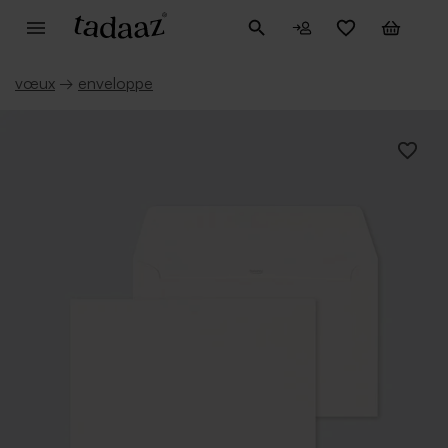
vœux
→
enveloppe