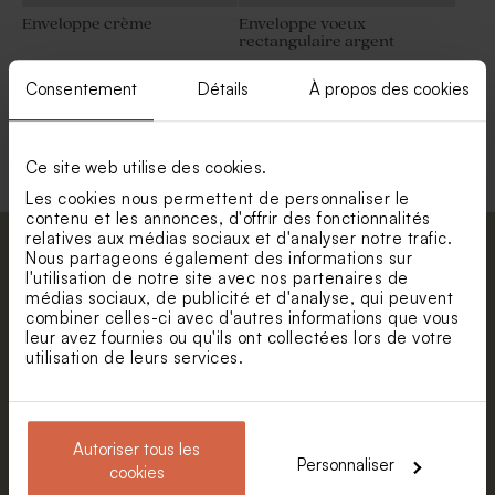
Enveloppe crème
Enveloppe voeux
rectangulaire argent
Consentement
Détails
À propos des cookies
Voir toute la collection Enveloppe
Ce site web utilise des cookies.
Les cookies nous permettent de personnaliser le
contenu et les annonces, d'offrir des fonctionnalités
relatives aux médias sociaux et d'analyser notre trafic.
Abonnez-vous à la newsletter et restez
Nous partageons également des informations sur
l'utilisation de notre site avec nos partenaires de
informé. Petite surprise : bénéficiez de 5%
médias sociaux, de publicité et d'analyse, qui peuvent
de réduction.
combiner celles-ci avec d'autres informations que vous
leur avez fournies ou qu'ils ont collectées lors de votre
Prénom
utilisation de leurs services.
E-mail
Autoriser tous les
Personnaliser
cookies