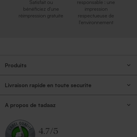
Satisfait ou
responsable : une
bénéficiez d'une
impression
réimpression gratuite
respectueuse de
l'environnement
Produits
Livraison rapide en toute securite
A propos de tadaaz
4.7
/
5