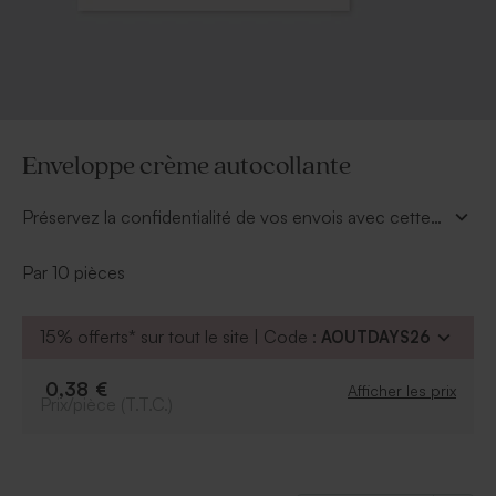
Enveloppe crème autocollante
Préservez la confidentialité de vos envois avec cette
enveloppe autocollante.
Par 10 pièces
15% offerts* sur tout le site | Code :
AOUTDAYS26
0,38 €
Afficher les prix
Prix/pièce (T.T.C.)