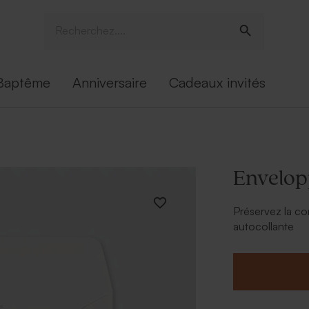
Baptême
Anniversaire
Cadeaux invités
Envelop
Préservez la co
autocollante