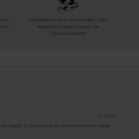
t ou
Engagement éco-responsable : une
sion
impression respectueuse de
l'environnement
01.08.26
ucun regret. La livraison et le conditionnement super.