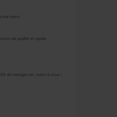
ncore merci
ssion de qualité et rapide
6 de mariage.net, merci à vous !