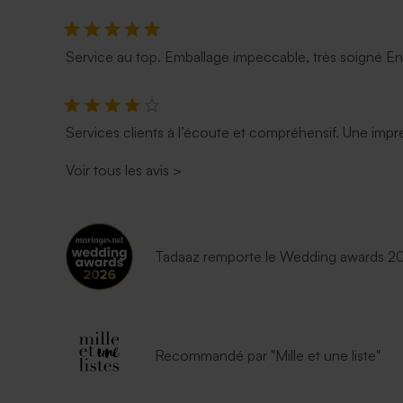
Service au top. Emballage impeccable, très soigné E
Services clients à l’écoute et compréhensif. Une impre
Voir tous les avis
>
Tadaaz remporte le Wedding awards 202
Recommandé par "Mille et une liste"