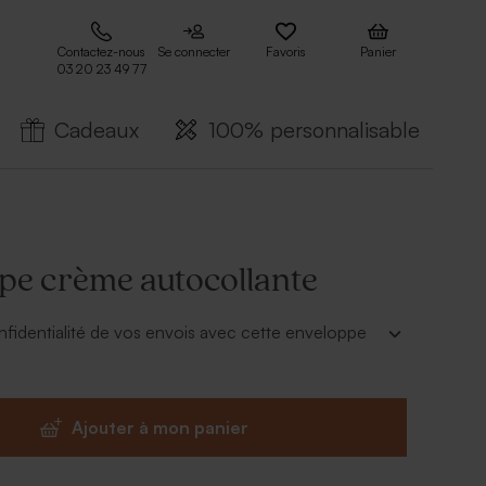
Contactez-nous
Se connecter
Favoris
Panier
03 20 23 49 77
Cadeaux
100% personnalisable
pe crème autocollante
nfidentialité de vos envois avec cette enveloppe
Ajouter à mon panier