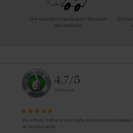
Une expédition rapide pour découvrir
2 échan
sans attendre
4.7
/
5
4863 avis
J'ai acheté 1valise et une boîte en bois personnalisés, 
Je recommande