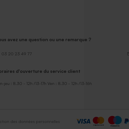
ous avez une question ou une remarque ?
03 20 23 49 77
raires d'ouverture du service client
n-jeu : 8.30 - 12h /13-17h Ven : 8.30 - 12h /13-16h
ction des données personnelles