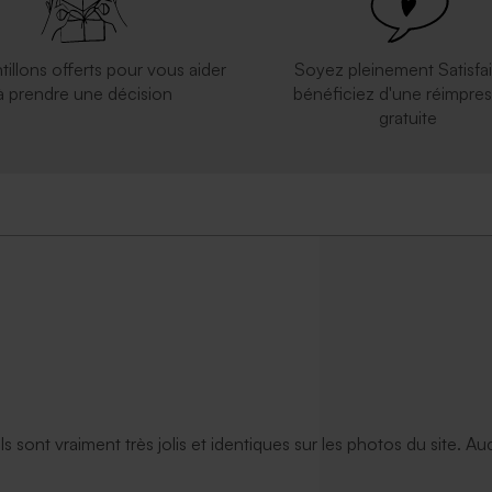
tillons offerts pour vous aider
Soyez pleinement Satisfai
à prendre une décision
bénéficiez d'une réimpres
gratuite
ils sont vraiment très jolis et identiques sur les photos du site. A