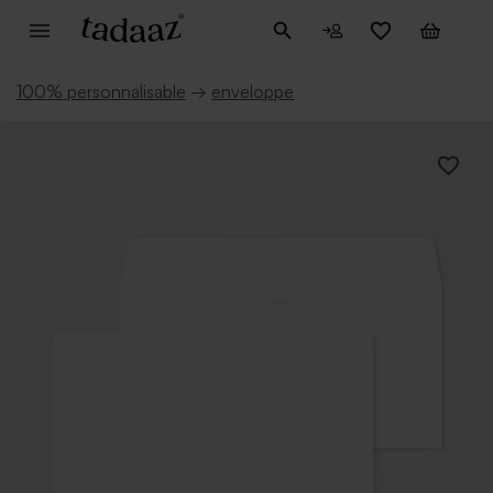
100% personnalisable
→
enveloppe