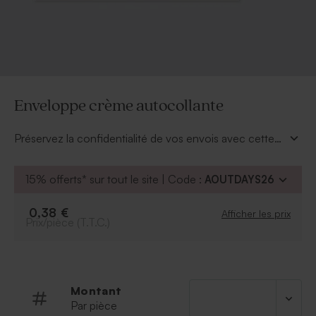
Enveloppe crème autocollante
Préservez la confidentialité de vos envois avec cette
enveloppe autocollante.
15% offerts* sur tout le site | Code :
AOUTDAYS26
0,38 €
Afficher les prix
Prix/pièce (T.T.C.)
Montant
Par pièce