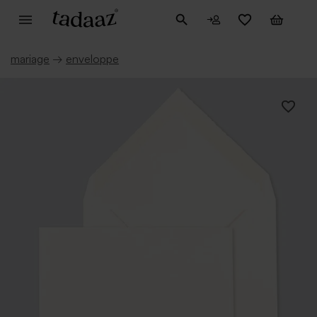
mariage
→
enveloppe