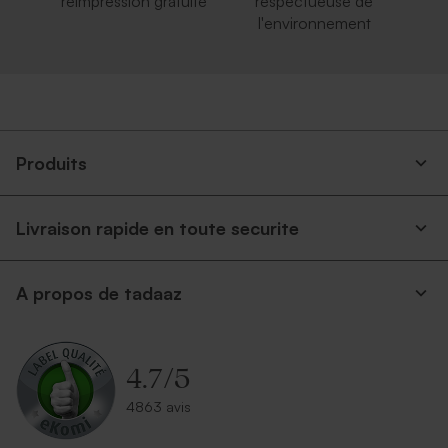
réimpression gratuite
respectueuse de
l'environnement
Produits
Livraison rapide en toute securite
A propos de tadaaz
4.7
/
5
4863 avis