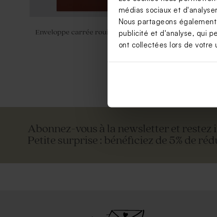
médias sociaux et d'analyser 
Nous partageons également de
Enveloppe carrée rouille
Enveloppe 
publicité et d'analyse, qui p
ont collectées lors de votre u
Abonnez-vous à la newsletter et restez 
Petite surprise : bénéficiez de 5% de réd