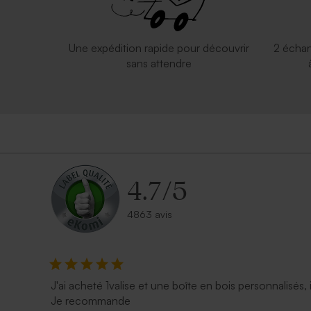
Une expédition rapide pour découvrir
2 échan
sans attendre
4.7
/
5
4863 avis
J'ai acheté 1valise et une boîte en bois personnalisés, 
Je recommande