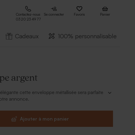
Contactez-nous
Se connecter
Favoris
Panier
03 20 23 49 77
Cadeaux
100% personnalisable
pe argent
t élégante cette enveloppe métallisée sera parfaite
otre annonce.
Ajouter à mon panier