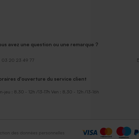
ous avez une question ou une remarque ?
03 20 23 49 77
raires d'ouverture du service client
n-jeu : 8.30 - 12h /13-17h Ven : 8.30 - 12h /13-16h
ction des données personnelles