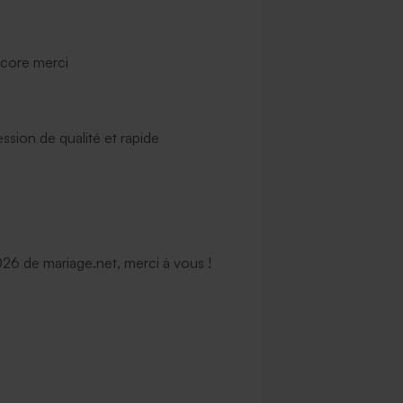
ncore merci
ssion de qualité et rapide
6 de mariage.net, merci à vous !