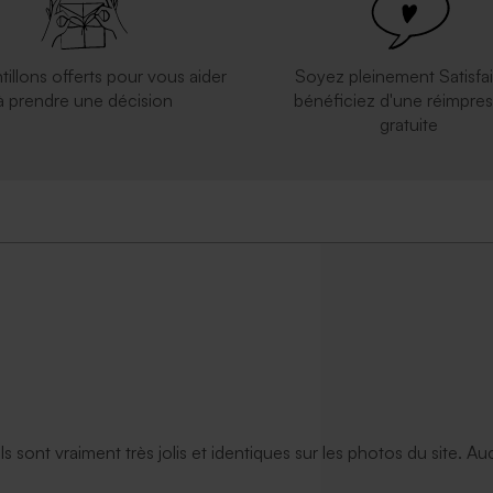
tillons offerts pour vous aider
Soyez pleinement Satisfai
à prendre une décision
bénéficiez d'une réimpres
gratuite
ils sont vraiment très jolis et identiques sur les photos du site. A