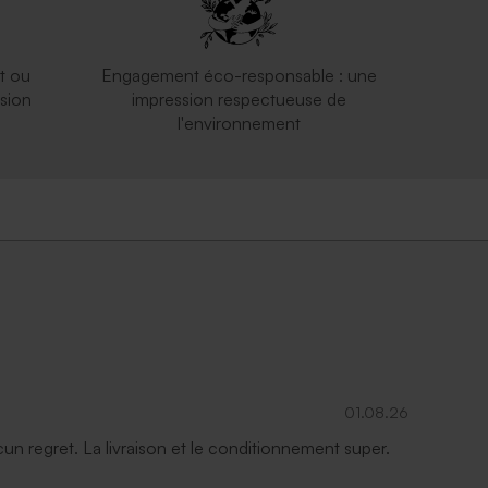
t ou
Engagement éco-responsable : une
sion
impression respectueuse de
l'environnement
01.08.26
ucun regret. La livraison et le conditionnement super.