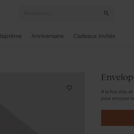
Baptême
Anniversaire
Cadeaux invités
Envelop
A la fois chic e
pour envoyer v