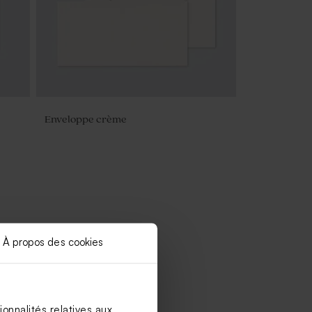
Enveloppe crème
À propos des cookies
onnalités relatives aux