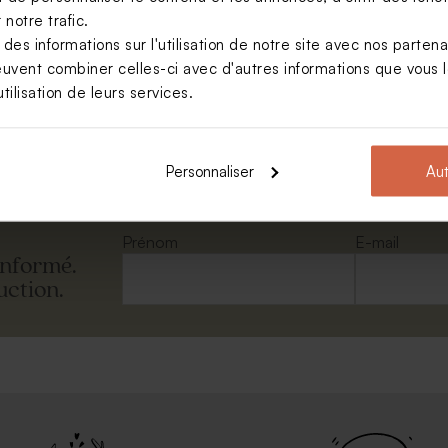
notre trafic.
s informations sur l'utilisation de notre site avec nos parten
rectangle rose nude
euvent combiner celles-ci avec d'autres informations que vous le
tilisation de leurs services.
Voir toute la collection Enveloppe
Personnaliser
Aut
Prénom
E-mail
informé.
uction.