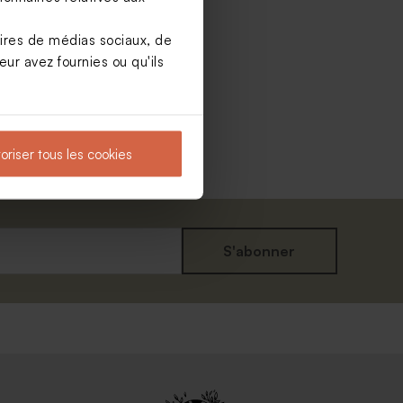
aires de médias sociaux, de
ur avez fournies ou qu'ils
oriser tous les cookies
S'abonner