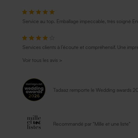
Service au top. Emballage impeccable, très soigné E
Services clients à l’écoute et compréhensif. Une impre
Voir tous les avis
>
Tadaaz remporte le Wedding awards 202
Recommandé par "Mille et une liste"