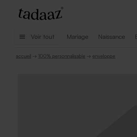
Voir tout
Mariage
Naissance
accueil
→
100% personnalisable
→
enveloppe