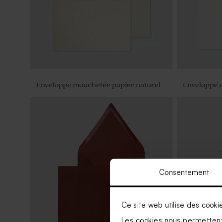
Enveloppe mouchetée papier naturel
Enveloppe 
Consentement
Ce site web utilise des cooki
Les cookies nous permettent 