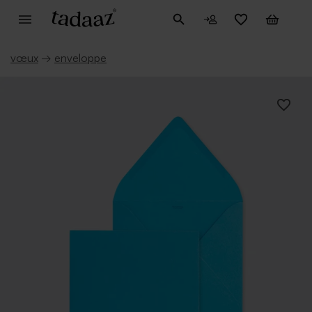
vœux
→
enveloppe