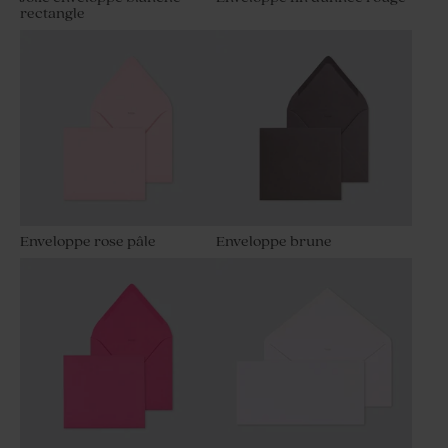
rectangle
Enveloppe rose pâle
Enveloppe brune