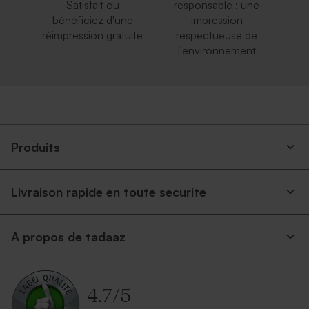
Satisfait ou
responsable : une
bénéficiez d'une
impression
réimpression gratuite
respectueuse de
l'environnement
Produits
Livraison rapide en toute securite
A propos de tadaaz
4.7
/
5