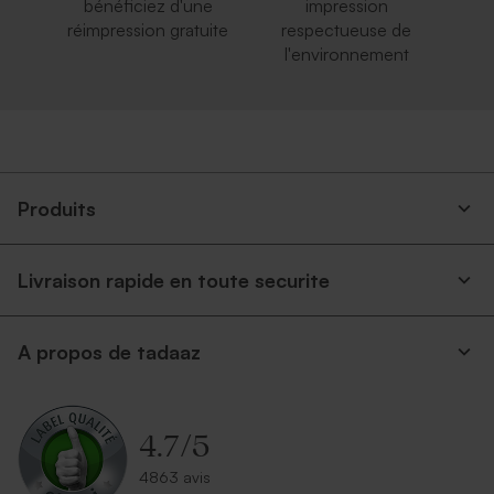
bénéficiez d'une
impression
réimpression gratuite
respectueuse de
l'environnement
Produits
Livraison rapide en toute securite
A propos de tadaaz
4.7
/
5
4863 avis