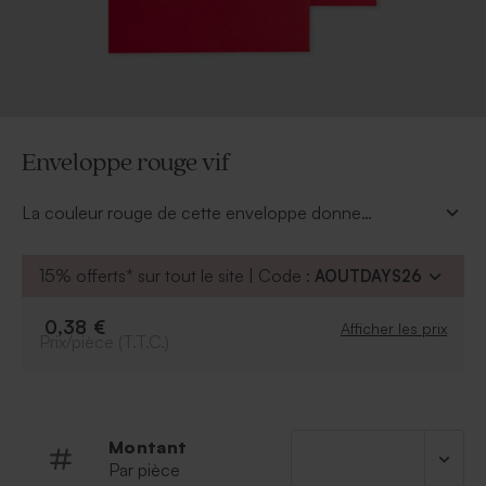
Enveloppe rouge vif
La couleur rouge de cette enveloppe donne
beaucoup de charme et de modernisme à votre
annonce. Osez la couleur pour surprendre et étonner
15% offerts* sur tout le site | Code :
AOUTDAYS26
vos proches
0,38 €
Afficher les prix
Prix/pièce (T.T.C.)
Montant
Par pièce