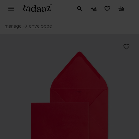
mariage
→
enveloppe