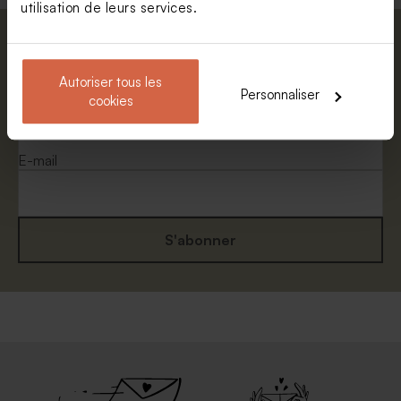
utilisation de leurs services.
Abonnez-vous à la newsletter et restez
informé. Petite surprise : bénéficiez de 5%
Autoriser tous les
de réduction.
Personnaliser
cookies
Prénom
E-mail
S'abonner