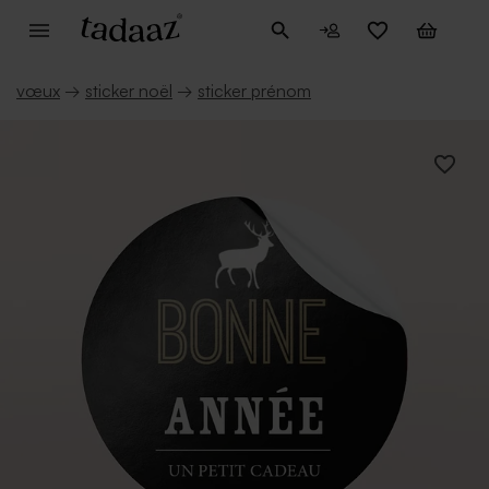
vœux
→
sticker noël
→
sticker prénom