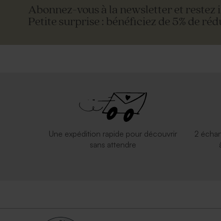
Abonnez-vous à la newsletter et restez 
Petite surprise : bénéficiez de 5% de réd
Une expédition rapide pour découvrir
2 échan
sans attendre