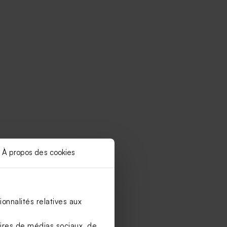
À propos des cookies
onnalités relatives aux
aires de médias sociaux, de