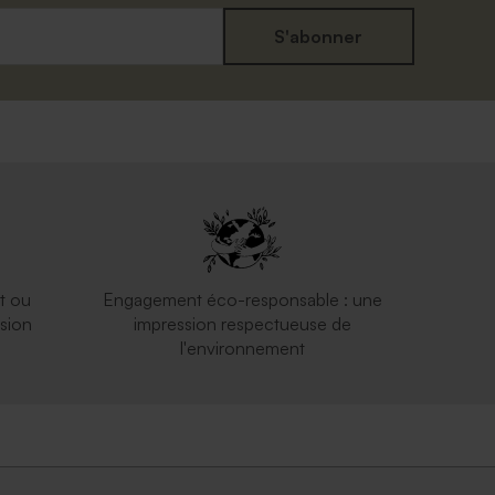
S'abonner
t ou
Engagement éco-responsable : une
sion
impression respectueuse de
l'environnement