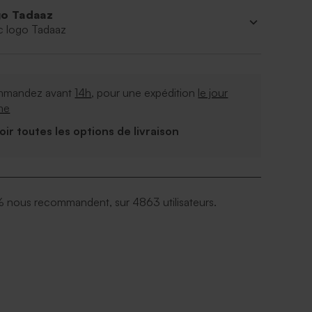
o Tadaaz
c logo Tadaaz
mandez avant
14h
, pour une expédition
le jour
me
Voir toutes les options de livraison
 nous recommandent, sur 4863 utilisateurs.