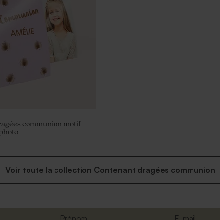
dragées communion motif
 photo
Voir toute la collection Contenant dragées communion
Prénom
E-mail