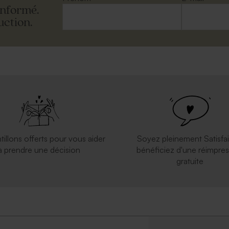
informé.
uction.
tillons offerts pour vous aider
Soyez pleinement Satisfai
à prendre une décision
bénéficiez d'une réimpres
gratuite