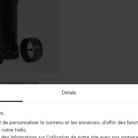
les communion noir
Détails
es.
de personnaliser le contenu et les annonces, d'offrir des foncti
notre trafic.
s informations sur l'utilisation de notre site avec nos parten