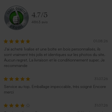
4.7
/
5
4863 avis
01.08.26
J'ai acheté 1valise et une boîte en bois personnalisés, ils
sont vraiment très jolis et identiques sur les photos du site.
Aucun regret. La livraison et le conditionnement super. Je
recommande
31.07.26
Service au top. Emballage impeccable, très soigné Encore
merci
31.07.26