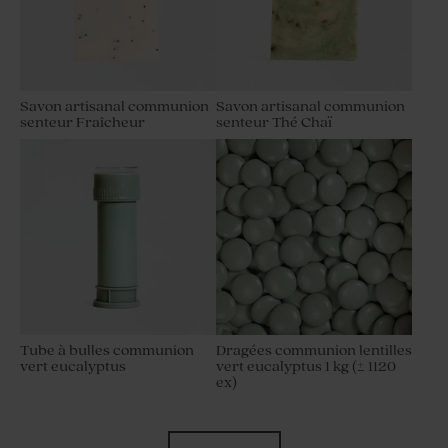
Savon artisanal communion
Savon artisanal communion
senteur Fraîcheur
senteur Thé Chaï
Tube à bulles communion
Dragées communion lentilles
vert eucalyptus
vert eucalyptus 1 kg (± 1120
ex)