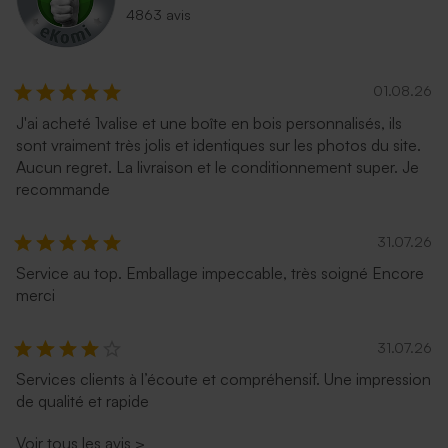
4863 avis
01.08.26
J'ai acheté 1valise et une boîte en bois personnalisés, ils
sont vraiment très jolis et identiques sur les photos du site.
Aucun regret. La livraison et le conditionnement super. Je
recommande
31.07.26
Service au top. Emballage impeccable, très soigné Encore
merci
31.07.26
Services clients à l’écoute et compréhensif. Une impression
de qualité et rapide
Voir tous les avis
>