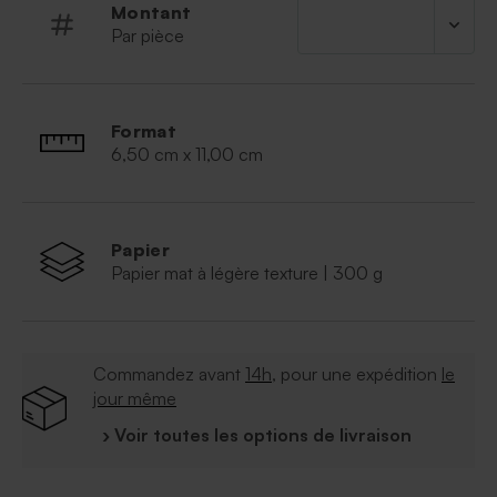
Montant
Par pièce
Format
6,50 cm x 11,00 cm
Papier
Papier mat à légère texture | 300 g
Commandez avant
14h
, pour une expédition
le
jour même
› Voir toutes les options de livraison