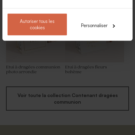
Bougie en verre et liège
Bougie arc-en-ciel blanche
communion
Autoriser tous les
Personnaliser
cookies
Etui à dragées communion
Etui à dragées fleurs
photo arrondie
bohème
Voir toute la collection Contenant dragées
communion