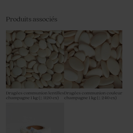
Produits associés
Dragées communion lentilles
Dragées communion couleur
champagne 1 kg (± 1120 ex)
champagne 1 kg (± 240 ex)