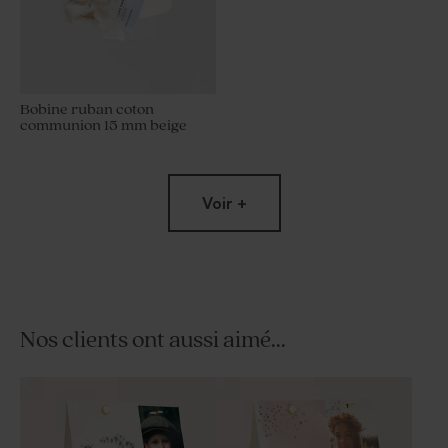
Bobine ruban coton
communion 15 mm beige
Voir +
Nos clients ont aussi aimé...
Bouquet de fleurs séchées
Bobine ruban coton
blanches communion
communion 40 mm beige