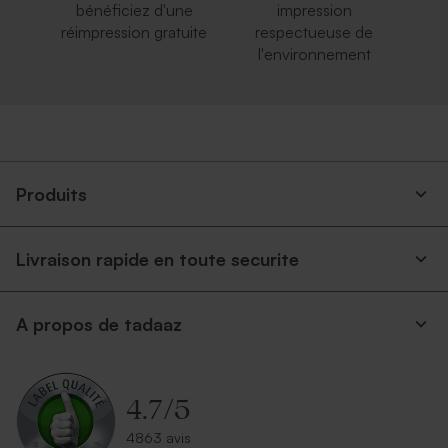
bénéficiez d'une
impression
réimpression gratuite
respectueuse de
l'environnement
Produits
Livraison rapide en toute securite
A propos de tadaaz
4.7
/
5
4863 avis