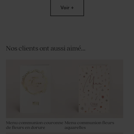
Voir +
Nos clients ont aussi aimé...
Carte remerciements
Autocollant communion
communion fille sur
rond silhouette sur
balançoire et photos
balançoire
Menu communion couronne
Menu communion fleurs
de fleurs en dorure
aquarelles