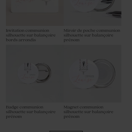
Invitation communion
Miroir de poche communion
silhouette sur balançoire
silhouette sur balançoire
bords arrondis
prénom
Badge communion
Magnet communion
silhouette sur balançoire
silhouette sur balançoire
prénom
prénom