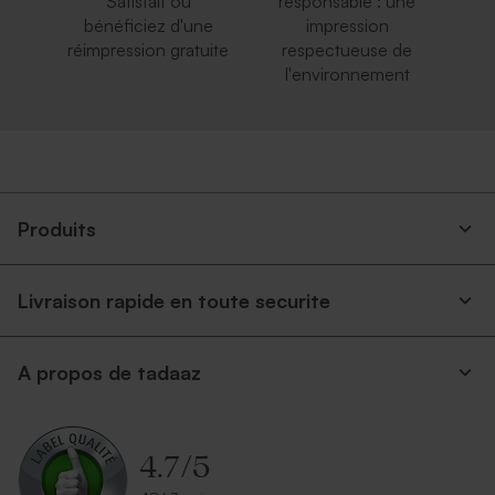
Satisfait ou
responsable : une
bénéficiez d'une
impression
réimpression gratuite
respectueuse de
l'environnement
Produits
Livraison rapide en toute securite
A propos de tadaaz
4.7
/
5