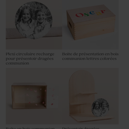
Plexi circulaire recharge
Boite de présentation en bois
pour présentoir dragées
communion lettres colorées
communion
Boîte en bois communion
Présentoir dragées