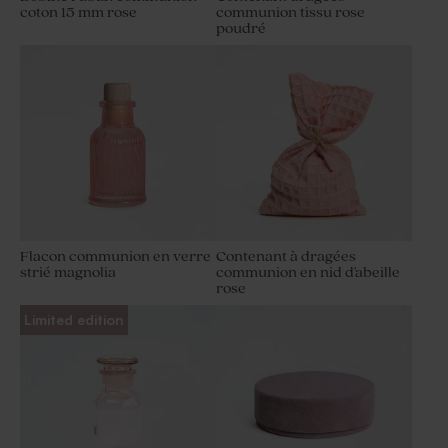
coton 15 mm rose
communion tissu rose
poudré
Flacon communion en verre
Contenant à dragées
strié magnolia
communion en nid d'abeille
rose
Limited edition