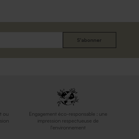
S'abonner
t ou
Engagement éco-responsable : une
sion
impression respectueuse de
l'environnement