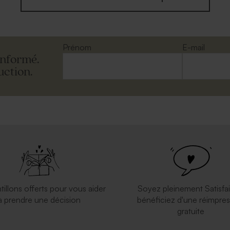
Prénom
E-mail
informé.
uction.
tillons offerts pour vous aider
Soyez pleinement Satisfai
à prendre une décision
bénéficiez d'une réimpres
gratuite