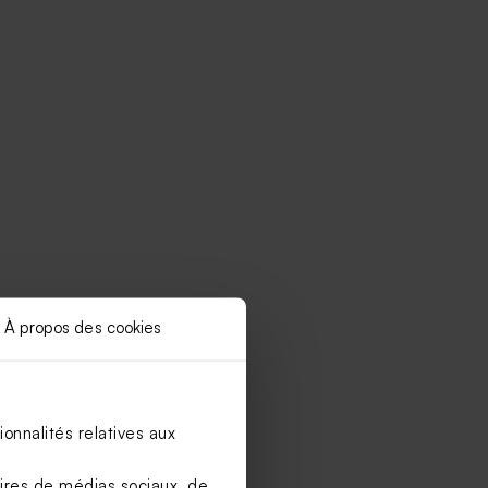
À propos des cookies
onnalités relatives aux
aires de médias sociaux, de