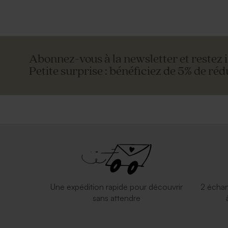
Abonnez-vous à la newsletter et restez 
Petite surprise : bénéficiez de 5% de réd
Une expédition rapide pour découvrir
2 échan
sans attendre