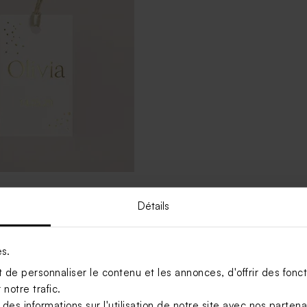
communion avec dorure
Détails
es.
Voir +
de personnaliser le contenu et les annonces, d'offrir des foncti
notre trafic.
s informations sur l'utilisation de notre site avec nos parten