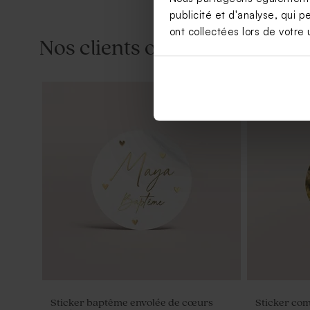
publicité et d'analyse, qui p
ont collectées lors de votre u
Nos clients ont aussi aimé...
Nouveautés
Stickers communion tubes à bulles
Carte menu
Olivia
Sticker baptême envolée de cœurs
Sticker co