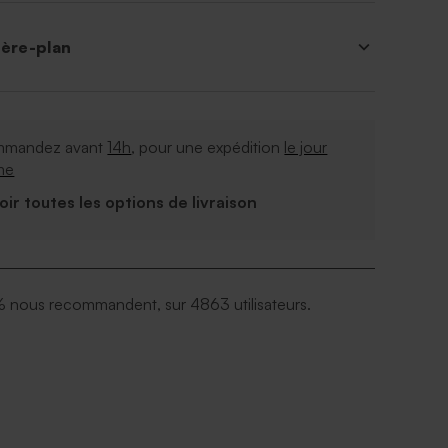
ière-plan
mandez avant
14h
, pour une expédition
le jour
me
Voir toutes les options de livraison
 nous recommandent, sur 4863 utilisateurs.