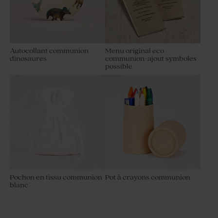
Autocollant communion
Menu original eco
dinosaures
communion-ajout symboles
possible
Pochon en tissu communion
Pot à crayons communion
blanc