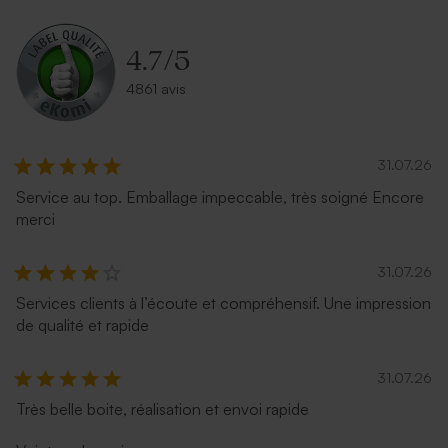
4.7
/
5
4861 avis
31.07.26
Service au top. Emballage impeccable, très soigné Encore
merci
31.07.26
Services clients à l’écoute et compréhensif. Une impression
de qualité et rapide
31.07.26
Très belle boite, réalisation et envoi rapide