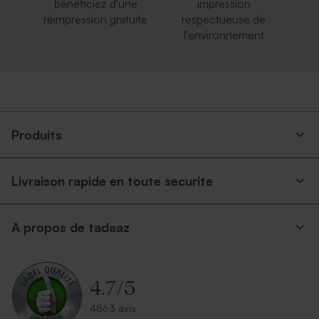
bénéficiez d'une
impression
réimpression gratuite
respectueuse de
l'environnement
Produits
Livraison rapide en toute securite
A propos de tadaaz
4.7
/
5
4863 avis