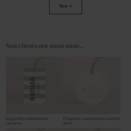
Voir +
format
Nos clients ont aussi aimé...
Carte de remerciement
Carte de remerciement
communion rayures
communion rayures
colorées
Etiquette communion
Étiquette communion laurier
rayures
doré