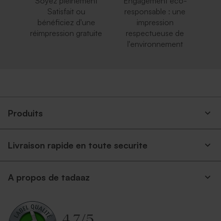
Soyez pleinement
Engagement éco-
Satisfait ou
responsable : une
bénéficiez d'une
impression
réimpression gratuite
respectueuse de
l'environnement
Produits
Livraison rapide en toute securite
A propos de tadaaz
4.7
/
5