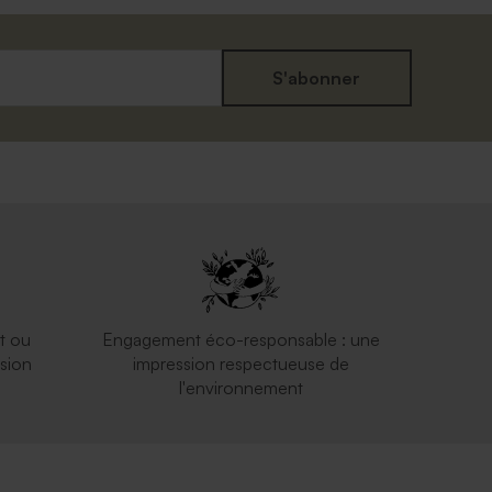
S'abonner
t ou
Engagement éco-responsable : une
sion
impression respectueuse de
l'environnement