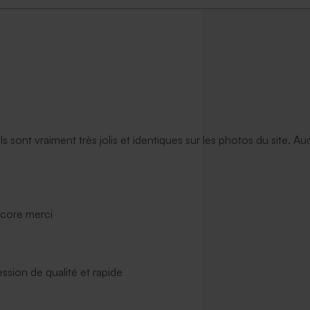
ils sont vraiment très jolis et identiques sur les photos du site. A
ncore merci
ssion de qualité et rapide