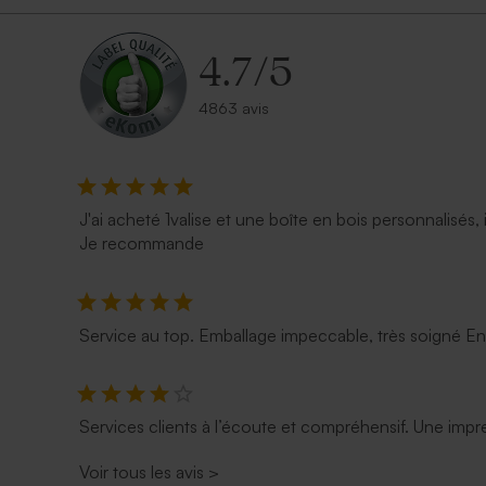
4.7
/
5
4863 avis
J'ai acheté 1valise et une boîte en bois personnalisés, 
Je recommande
Service au top. Emballage impeccable, très soigné E
Services clients à l’écoute et compréhensif. Une impre
Voir tous les avis
>