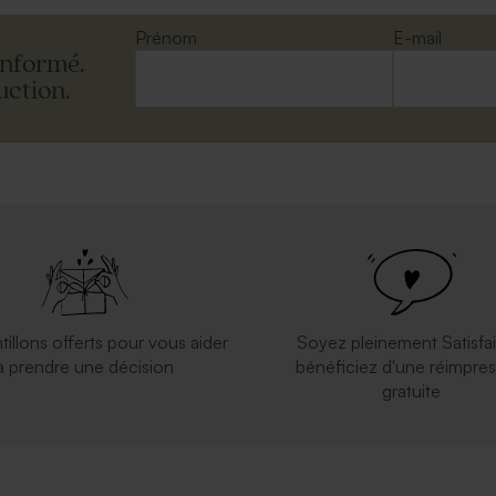
Prénom
E-mail
informé.
uction.
tillons offerts pour vous aider
Soyez pleinement Satisfai
à prendre une décision
bénéficiez d'une réimpres
gratuite