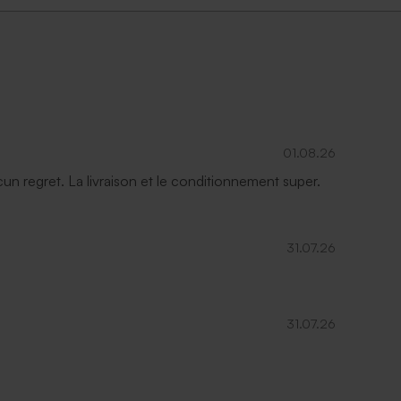
01.08.26
ucun regret. La livraison et le conditionnement super.
31.07.26
31.07.26