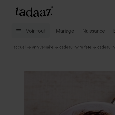
Voir tout
Mariage
Naissance
accueil
→
anniversaire
→
cadeau invité fête
→
cadeau inv