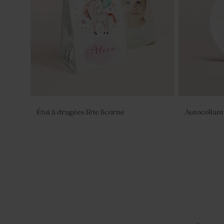
Étui à dragées fête licorne
Autocollant 