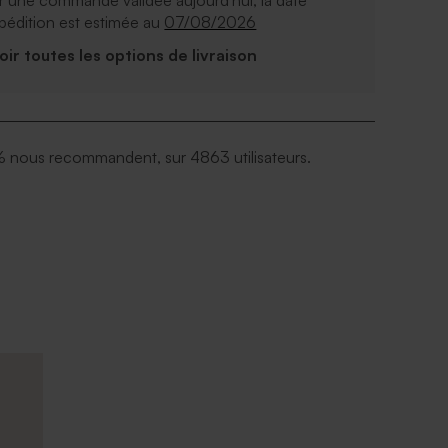
 une commande validée aujourd'hui, la date
pédition est estimée au
07/08/2026
Voir toutes les options de livraison
 nous recommandent, sur 4863 utilisateurs.