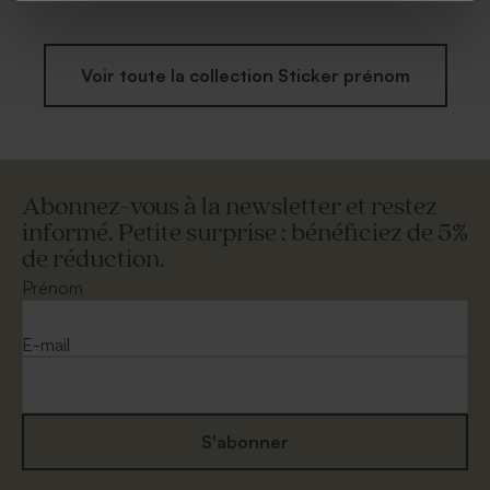
Voir toute la collection Sticker prénom
Abonnez-vous à la newsletter et restez
informé. Petite surprise : bénéficiez de 5%
de réduction.
Prénom
E-mail
S'abonner