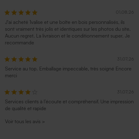
01.08.26
J'ai acheté 1valise et une boîte en bois personnalisés, ils
sont vraiment très jolis et identiques sur les photos du site.
Aucun regret. La livraison et le conditionnement super. Je
recommande
31.07.26
Service au top. Emballage impeccable, très soigné Encore
merci
31.07.26
Services clients à l’écoute et compréhensif. Une impression
de qualité et rapide
Voir tous les avis
>