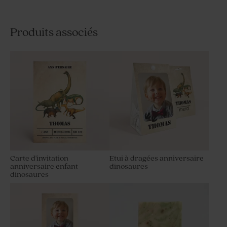
Produits associés
Carte d'invitation
Etui à dragées anniversaire
anniversaire enfant
dinosaures
dinosaures