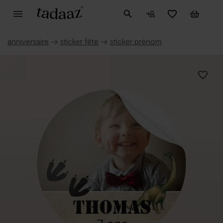
anniversaire
→
sticker fête
→
sticker prénom