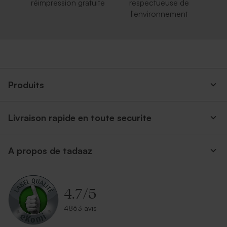
réimpression gratuite
respectueuse de
l'environnement
Produits
Livraison rapide en toute securite
A propos de tadaaz
4.7
/
5
4863 avis