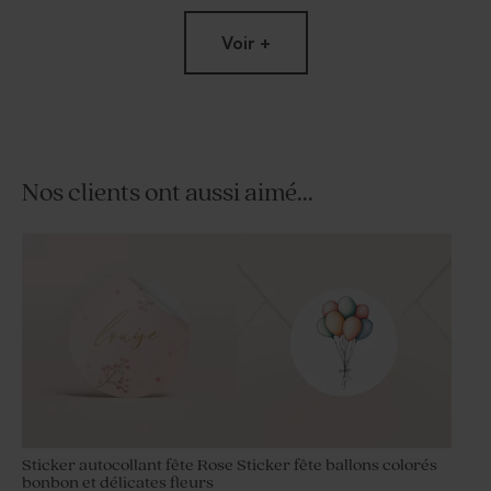
Voir +
Nos clients ont aussi aimé...
Moulin à vent fête vert et son
Moulin à vent fête vert et son
crayon personnalisable
crayon gris
Sticker autocollant fête Rose
Sticker fête ballons colorés
bonbon et délicates fleurs