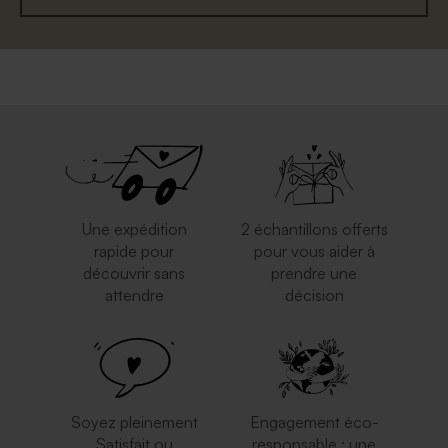
Une expédition
2 échantillons offerts
rapide pour
pour vous aider à
découvrir sans
prendre une
attendre
décision
Soyez pleinement
Engagement éco-
Satisfait ou
responsable : une