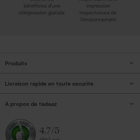
bénéficiez d'une
impression
réimpression gratuite
respectueuse de
l'environnement
Produits
Livraison rapide en toute securite
A propos de tadaaz
4.7
/
5
4863 avis