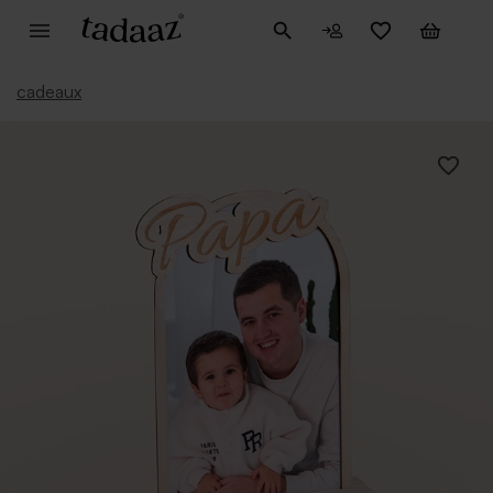
cadeaux