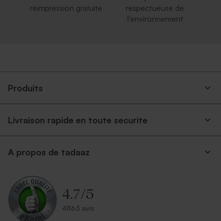
réimpression gratuite
respectueuse de
l'environnement
Produits
Livraison rapide en toute securite
A propos de tadaaz
4.7
/
5
4863 avis