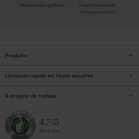
réimpression gratuite
respectueuse de
l'environnement
Produits
Livraison rapide en toute securite
A propos de tadaaz
4.7
/
5
4863 avis